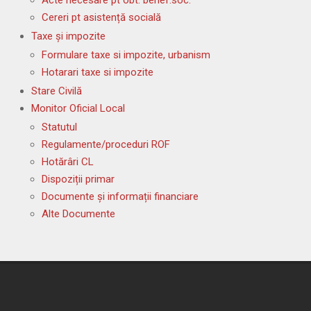
Cereri pt asistență socială
Taxe și impozite
Formulare taxe si impozite, urbanism
Hotarari taxe si impozite
Stare Civilă
Monitor Oficial Local
Statutul
Regulamente/proceduri ROF
Hotărâri CL
Dispoziții primar
Documente și informații financiare
Alte Documente