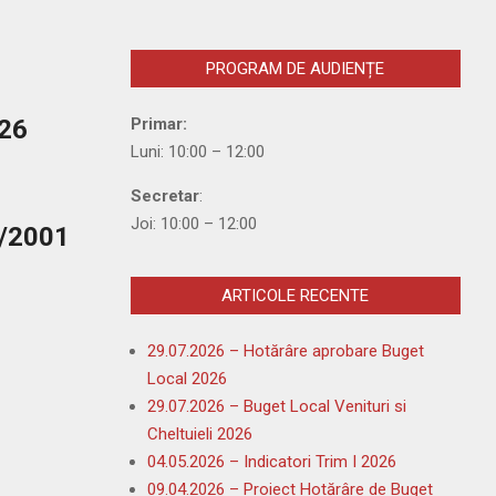
PROGRAM DE AUDIENȚE
026
Primar
:
Luni: 10:00 – 12:00
Secretar
:
Joi: 10:00 – 12:00
4/2001
ARTICOLE RECENTE
29.07.2026 – Hotărâre aprobare Buget
Local 2026
29.07.2026 – Buget Local Venituri si
Cheltuieli 2026
04.05.2026 – Indicatori Trim I 2026
09.04.2026 – Proiect Hotărâre de Buget