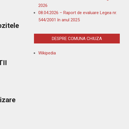
2026
08.04.2026 – Raport de evaluare Legea nr.
544/2001 în anul 2025
zitele
DESPRE COMUNA CHIUZA
Wikipedia
II
izare