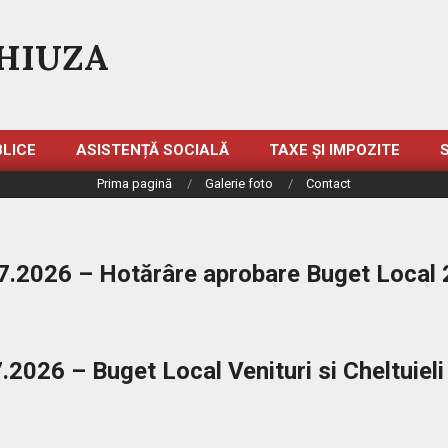
HIUZA
BLICE
ASISTENȚĂ SOCIALĂ
TAXE ȘI IMPOZITE
Prima pagină
Galerie foto
Contact
7.2026 – Hotărâre aprobare Buget Local
.2026 – Buget Local Venituri si Cheltuiel