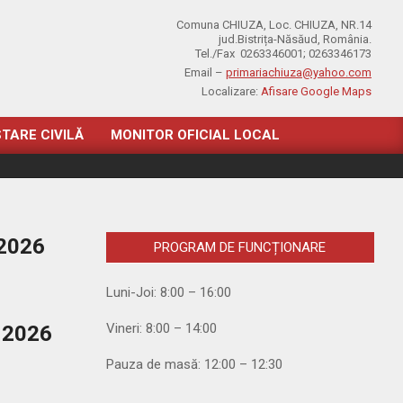
Comuna CHIUZA, Loc. CHIUZA, NR.14
jud.Bistrița-Năsăud, România.
Tel./Fax 0263346001; 0263346173
Email –
primariachiuza@yahoo.com
Localizare:
Afisare Google Maps
STARE CIVILĂ
MONITOR OFICIAL LOCAL
 2026
PROGRAM DE FUNCȚIONARE
Luni-Joi: 8:00 – 16:00
Vineri: 8:00 – 14:00
i 2026
Pauza de masă: 12:00 – 12:30