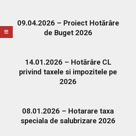
2026-
07-
29
09.04.2026 – Proiect Hotărâre
de Buget 2026
2026-
04-
09
14.01.2026 – Hotărâre CL
privind taxele si impozitele pe
2026
2026-
01-
14
08.01.2026 – Hotarare taxa
speciala de salubrizare 2026
2026-