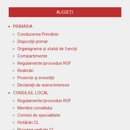
articole
ALEGEȚI:
PRIMĂRIA
Conducerea Primăriei
Dispoziții primar
Organigrama și statul de funcții
Compartimente
Regulamente/proceduri ROF
Realizări
Proiecte și investiții
Declarații de avere/interese
CONSILIUL LOCAL
Regulamente/proceduri ROF
Membrii consiliului
Comisii de specialitate
Hotărâri CL
Procese verbale CL