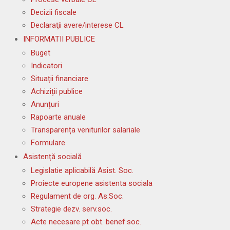
Decizii fiscale
Declaraţii avere/interese CL
INFORMATII PUBLICE
Buget
Indicatori
Situații financiare
Achiziții publice
Anunțuri
Rapoarte anuale
Transparența veniturilor salariale
Formulare
Asistență socială
Legislatie aplicabilă Asist. Soc.
Proiecte europene asistenta sociala
Regulament de org. As.Soc.
Strategie dezv. serv.soc.
Acte necesare pt obt. benef.soc.