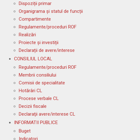
Dispoziții primar
Organigrama și statul de funcții
Compartimente
Regulamente/proceduri ROF
Realizări
Proiecte și investiții
Declarații de avere/interese
CONSILIUL LOCAL
Regulamente/proceduri ROF
Membrii consiliului
Comisii de specialitate
Hotărâri CL
Procese verbale CL
Decizii fiscale
Declaraţii avere/interese CL
INFORMATII PUBLICE
Buget
Indicatori