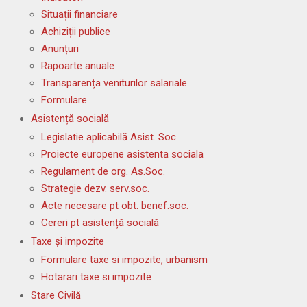
Situații financiare
Achiziții publice
Anunțuri
Rapoarte anuale
Transparența veniturilor salariale
Formulare
Asistență socială
Legislatie aplicabilă Asist. Soc.
Proiecte europene asistenta sociala
Regulament de org. As.Soc.
Strategie dezv. serv.soc.
Acte necesare pt obt. benef.soc.
Cereri pt asistență socială
Taxe și impozite
Formulare taxe si impozite, urbanism
Hotarari taxe si impozite
Stare Civilă