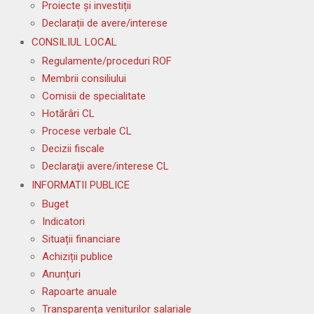
Proiecte și investiții
Declarații de avere/interese
CONSILIUL LOCAL
Regulamente/proceduri ROF
Membrii consiliului
Comisii de specialitate
Hotărâri CL
Procese verbale CL
Decizii fiscale
Declaraţii avere/interese CL
INFORMATII PUBLICE
Buget
Indicatori
Situații financiare
Achiziții publice
Anunțuri
Rapoarte anuale
Transparența veniturilor salariale