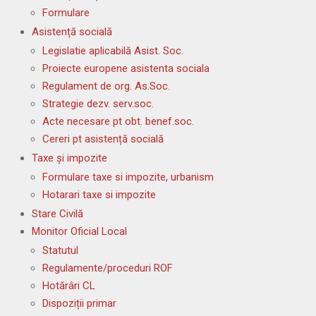
Formulare
Asistență socială
Legislatie aplicabilă Asist. Soc.
Proiecte europene asistenta sociala
Regulament de org. As.Soc.
Strategie dezv. serv.soc.
Acte necesare pt obt. benef.soc.
Cereri pt asistență socială
Taxe și impozite
Formulare taxe si impozite, urbanism
Hotarari taxe si impozite
Stare Civilă
Monitor Oficial Local
Statutul
Regulamente/proceduri ROF
Hotărâri CL
Dispoziții primar