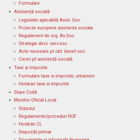
Formulare
Asistență socială
Legislatie aplicabilă Asist. Soc.
Proiecte europene asistenta sociala
Regulament de org. As.Soc.
Strategie dezv. serv.soc.
Acte necesare pt obt. benef.soc.
Cereri pt asistență socială
Taxe și impozite
Formulare taxe si impozite, urbanism
Hotarari taxe si impozite
Stare Civilă
Monitor Oficial Local
Statutul
Regulamente/proceduri ROF
Hotărâri CL
Dispoziții primar
Documente și informații financiare