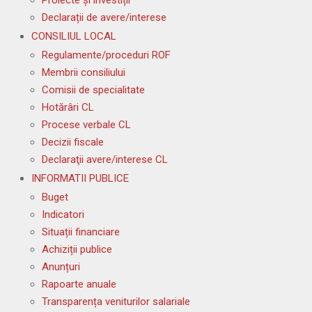
Declarații de avere/interese
CONSILIUL LOCAL
Regulamente/proceduri ROF
Membrii consiliului
Comisii de specialitate
Hotărâri CL
Procese verbale CL
Decizii fiscale
Declaraţii avere/interese CL
INFORMATII PUBLICE
Buget
Indicatori
Situații financiare
Achiziții publice
Anunțuri
Rapoarte anuale
Transparența veniturilor salariale